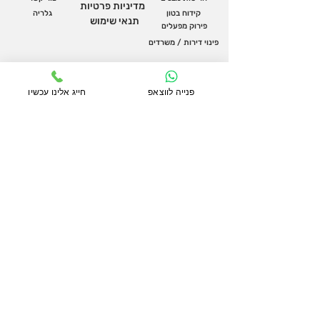
מדיניות פרטיות
קידוח בטון
גלריה
תנאי שימוש
פירוק מפעלים
פינוי דירות / משרדים
צור קשר גם בהודעת
ווצאפ
פנייה לווצאפ
חייג אלינו עכשיו